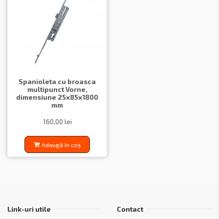
Spanioleta cu broasca
multipunct Vorne,
dimensiune 25x85x1800
mm
160,00 lei
Adaugă în coș
Link-uri utile
Contact