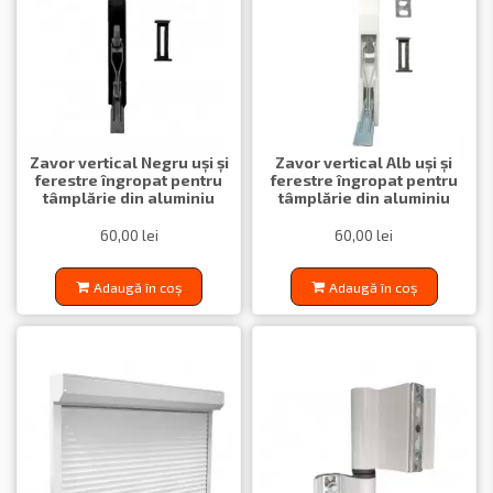
Zavor vertical Negru uși și
Zavor vertical Alb uși și
ferestre îngropat pentru
ferestre îngropat pentru
tâmplărie din aluminiu
tâmplărie din aluminiu
60,00 lei
60,00 lei
Adaugă în coș
Adaugă în coș