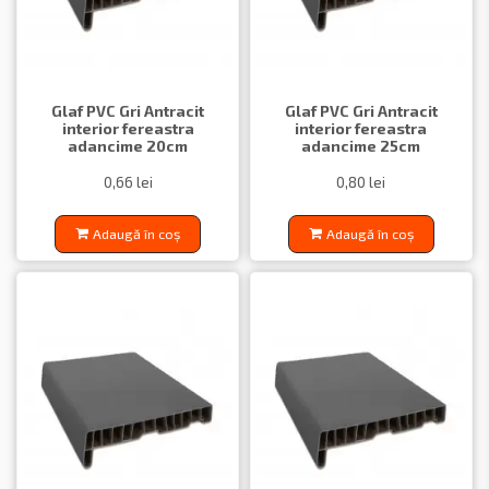
Glaf PVC Gri Antracit
Glaf PVC Gri Antracit
interior fereastra
interior fereastra
adancime 20cm
adancime 25cm
0,66 lei
0,80 lei
Adaugă în coș
Adaugă în coș