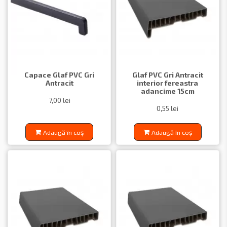
Capace Glaf PVC Gri
Glaf PVC Gri Antracit
Antracit
interior fereastra
adancime 15cm
7,00 lei
0,55 lei
Adaugă în coș
Adaugă în coș