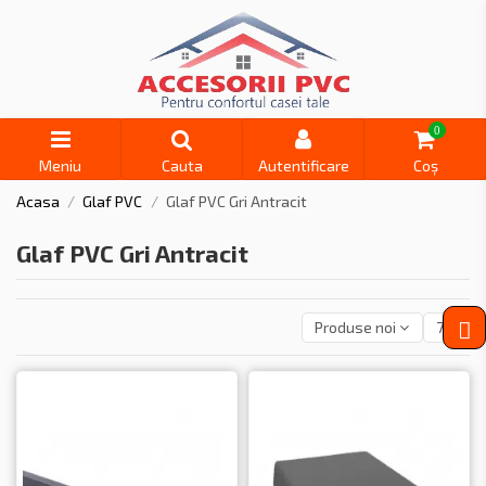
0
Meniu
Cauta
Autentificare
Coș
Acasa
Glaf PVC
Glaf PVC Gri Antracit
Glaf PVC Gri Antracit
Produse noi
7