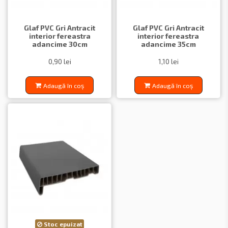
Glaf PVC Gri Antracit
Glaf PVC Gri Antracit
interior fereastra
interior fereastra
adancime 30cm
adancime 35cm
0,90 lei
1,10 lei
Adaugă în coș
Adaugă în coș
Stoc epuizat