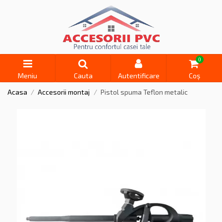
0
Meniu
Cauta
Autentificare
Coș
Acasa
Accesorii montaj
Pistol spuma Teflon metalic