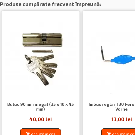
Produse cumpărate frecvent împreună:
Butuc 90 mm inegal (35 x 10 x 45
Imbus reglaj T30 Fero
mm)
Vorne
40,00 lei
13,00 lei
Adaugă în coș
Adaugă în co