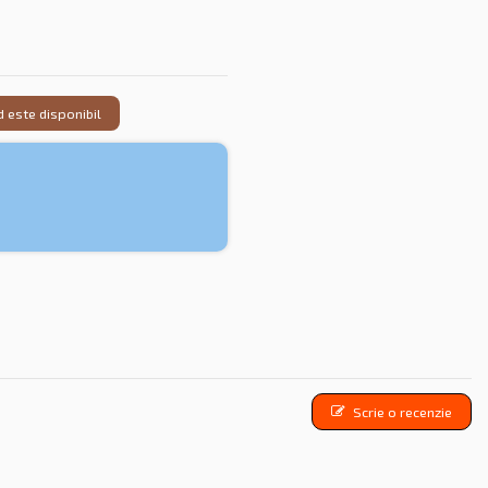
 este disponibil
Scrie o recenzie