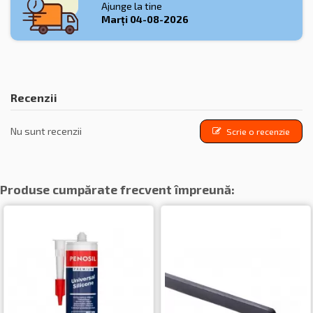
Ajunge la tine
Marți
04-08-2026
Recenzii
Nu sunt recenzii
Scrie o recenzie
Produse cumpărate frecvent împreună: