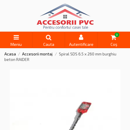
0
Meniu
Cauta
Autentificare
Coș
Acasa
Accesorii montaj
Spiral SDS 6.5 x 260 mm burghiu
beton RAIDER