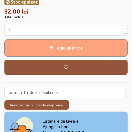
Stoc epuizat
32,00 lei
TVA inclus
Adaugă în coș
Anunta-ma cand este disponibil
Estimare de Livrare
Ajunge la tine