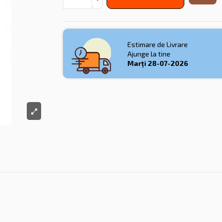
Estimare de Livrare
Ajunge la tine
Marți
28-07-2026