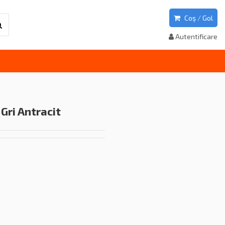
Coș
/
Gol
Autentificare
 Gri Antracit