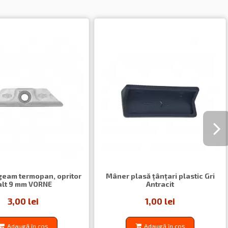
geam termopan, opritor
Mâner plasă țânțari plastic Gri
alt 9 mm VORNE
Antracit
3,00 lei
1,00 lei
Adaugă în coș
Adaugă în coș