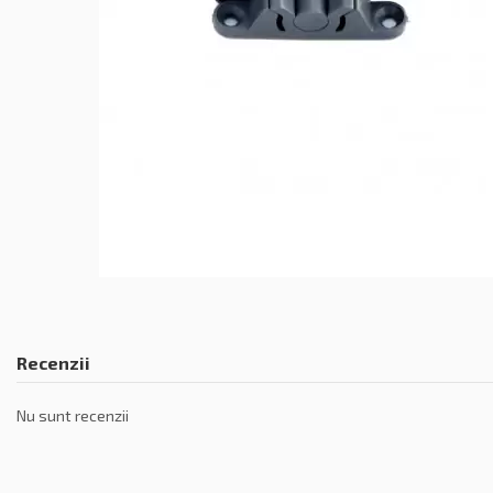
Recenzii
Nu sunt recenzii