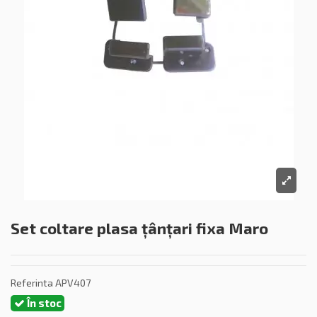
Set coltare plasa țânțari fixa Maro
Referinta
APV407
În stoc