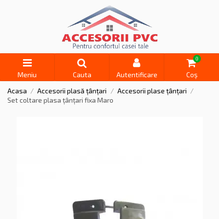
0
Meniu
Cauta
Autentificare
Coș
Acasa
Accesorii plasă țânțari
Accesorii plase țânțari
Set coltare plasa țânțari fixa Maro