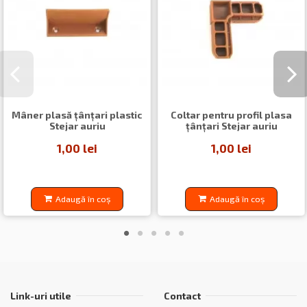
Mâner plasă țânțari plastic
Coltar pentru profil plasa
Stejar auriu
țânțari Stejar auriu
1,00 lei
1,00 lei
Adaugă în coș
Adaugă în coș
Link-uri utile
Contact