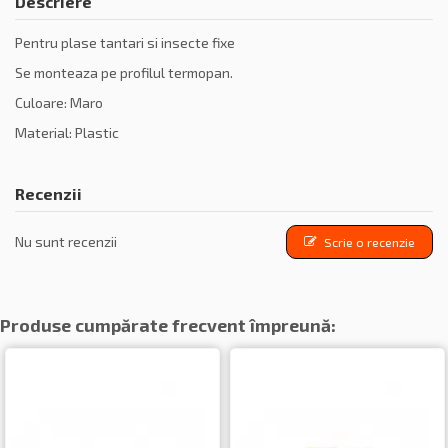
Descriere
Pentru plase tantari si insecte fixe
Se monteaza pe profilul termopan.
Culoare: Maro
Material: Plastic
Recenzii
Nu sunt recenzii
Scrie o recenzie
Produse cumpărate frecvent împreună: