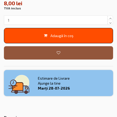
8,00 lei
TVA inclus
Adaugă în coș
Estimare de Livrare
Ajunge la tine
Marți
28-07-2026