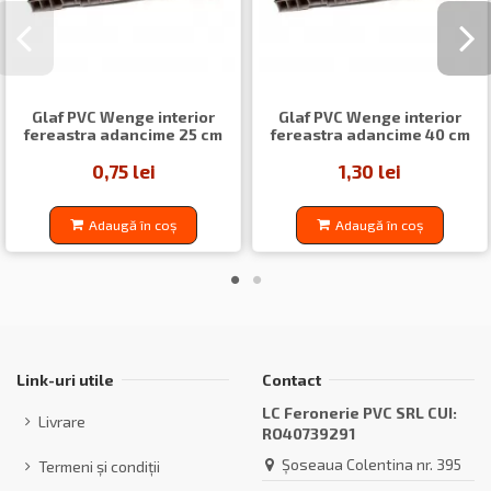
Glaf PVC Wenge interior
Glaf PVC Wenge interior
fereastra adancime 25 cm
fereastra adancime 40 cm
0,75 lei
1,30 lei
Adaugă în coș
Adaugă în coș
Link-uri utile
Contact
LC Feronerie PVC SRL CUI:
Livrare
RO40739291
Șoseaua Colentina nr. 395
Termeni și condiții