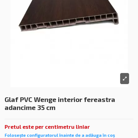
Glaf PVC Wenge interior fereastra
adancime 35 cm
Pretul este per centimetru liniar
Folosește
configuratorul înainte de a adăuga în co
ș