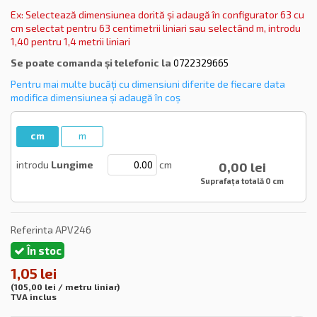
Ex: Selectează dimensiunea dorită și adaugă în configurator 63 cu
cm selectat pentru 63 centimetrii liniari sau selectând m, introdu
1,40 pentru 1,4 metrii liniari
Se poate comanda și telefonic la
0722329665
Pentru mai multe bucăți cu dimensiuni diferite de fiecare data
modifica dimensiunea și adaugă în coș
cm
m
introdu
Lungime
cm
0,00 lei
Suprafața totală
0 cm
Referinta
APV246
În stoc
1,05 lei
(105,00 lei / metru liniar)
TVA inclus