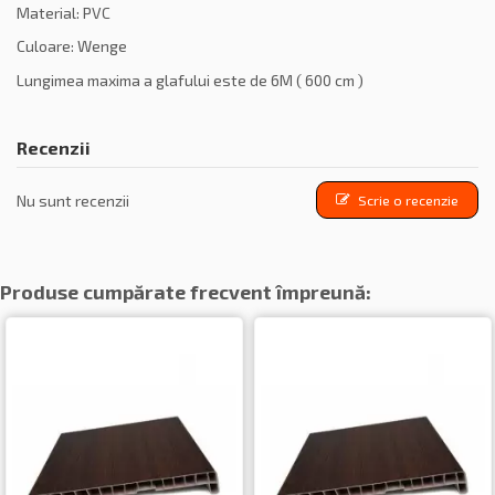
Material: PVC
Culoare: Wenge
Lungimea maxima a glafului este de 6M ( 600 cm )
Recenzii
Nu sunt recenzii
Scrie o recenzie
Produse cumpărate frecvent împreună: