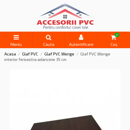
0
Meniu
Cauta
Autentificare
Coș
Acasa
Glaf PVC
Glaf PVC Wenge
Glaf PVC Wenge
interior fereastra adancime 35 cm