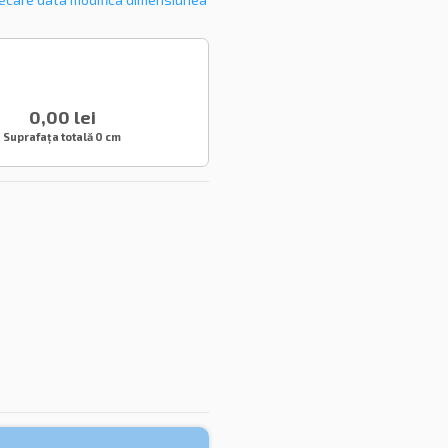
0,00 lei
Suprafața totală
0 cm