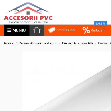
SALE %
MENIU
Produse noi
Reduceri
Acasa
Pervaz Aluminiu exterior
Pervaz Aluminiu Alb
Pervaz 