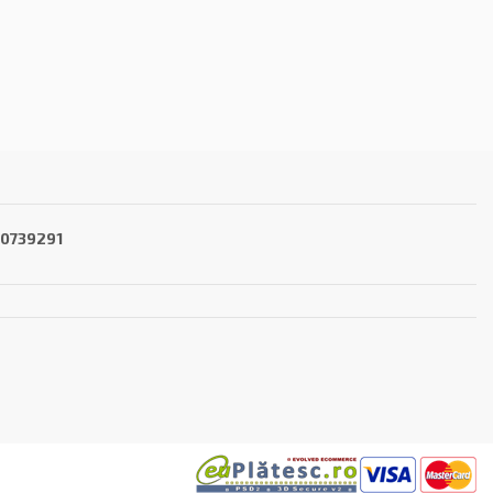
40739291