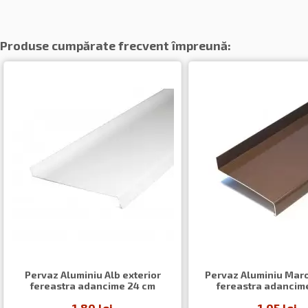
Produse cumpărate frecvent împreună:
Pervaz Aluminiu Alb exterior
Pervaz Aluminiu Maro
fereastra adancime 24 cm
fereastra adancime