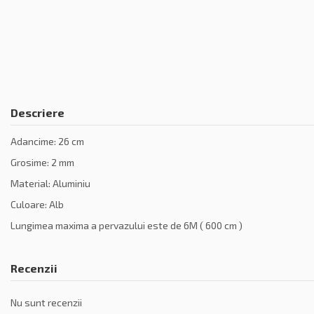
Descriere
Adancime: 26 cm
Grosime: 2 mm
Material: Aluminiu
Culoare: Alb
Lungimea maxima a pervazului este de 6M ( 600 cm )
Recenzii
Nu sunt recenzii