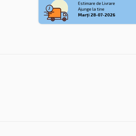
Estimare de Livrare
Ajunge la tine
Marți
28-07-2026