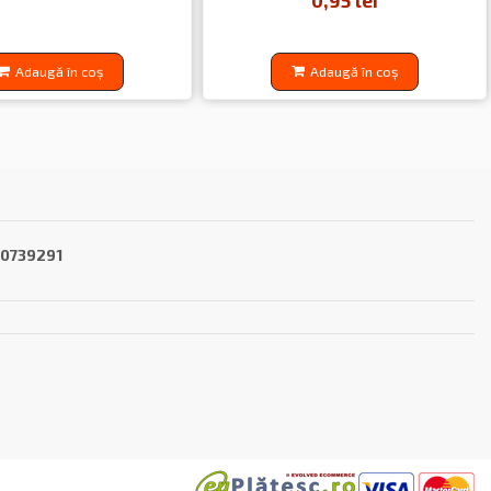
0,95 lei
Adaugă în coș
Adaugă în coș
40739291