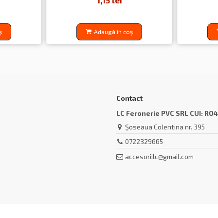
1,15 lei
ș
Adaugă în coș
Contact
LC Feronerie PVC SRL CUI: RO
Șoseaua Colentina nr. 395
0722329665
accesoriilc@gmail.com