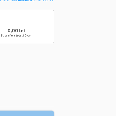
0,00 lei
Suprafața totală
0 cm