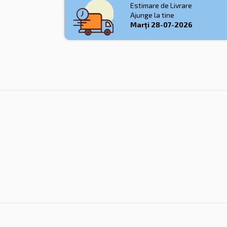
Estimare de Livrare
Ajunge la tine
Marți
28-07-2026