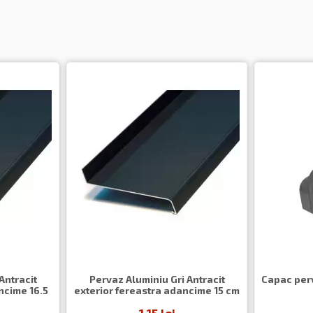
Antracit
Pervaz Aluminiu Gri Antracit
Capac perv
ncime 16.5
exterior fereastra adancime 15 cm