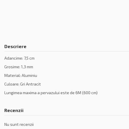
Descriere
Adancime: 7,5 cm
Grosime: 1,3 mm
Material: Aluminiu
Culoare: Gri Antracit
Lungimea maxima a pervazului este de 6M (600 cm)
Recenzii
Nu sunt recenzii