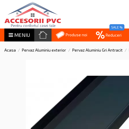
SALE %
MENIU
Produse noi
Reduceri
Acasa
Pervaz Aluminiu exterior
Pervaz Aluminiu Gri Antracit