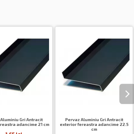
Aluminiu Gri Antracit
Pervaz Aluminiu Gri Antracit
ereastra adancime 21 cm
exterior fereastra adancime 22.5
cm