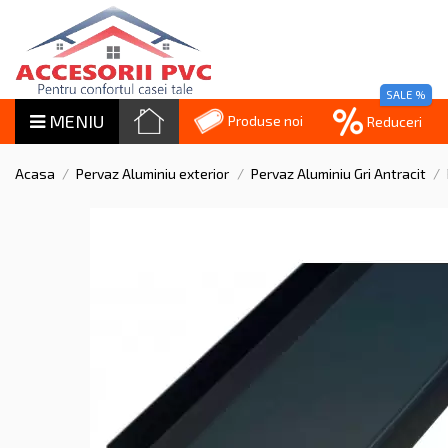
SALE %
MENIU
Produse noi
Reduceri
Acasa
Pervaz Aluminiu exterior
Pervaz Aluminiu Gri Antracit