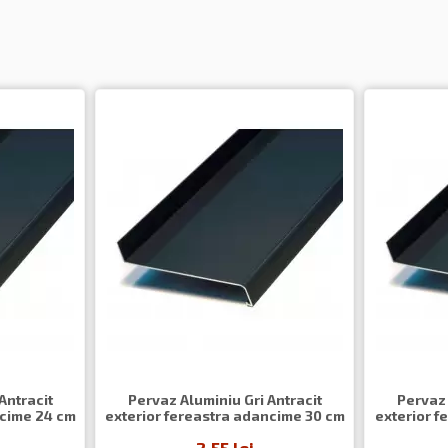
Antracit
Pervaz Aluminiu Gri Antracit
Pervaz 
ncime 24 cm
exterior fereastra adancime 30 cm
exterior f