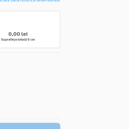
0,00 lei
Suprafața totală
0 cm