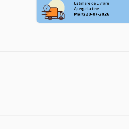
Estimare de Livrare
Ajunge la tine
Marți
28-07-2026