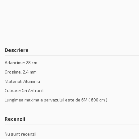
Descriere
Adancime: 28 cm
Grosime: 2.4 mm
Material: Aluminiu
Culoare: Gri Antracit
Lungimea maxima a pervazului este de 6M ( 600 cm )
Recenzii
Nu sunt recenzii