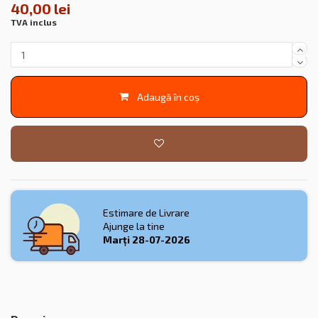
40,00 lei
TVA inclus
Adaugă în coș
Estimare de Livrare
Ajunge la tine
Marți
28-07-2026