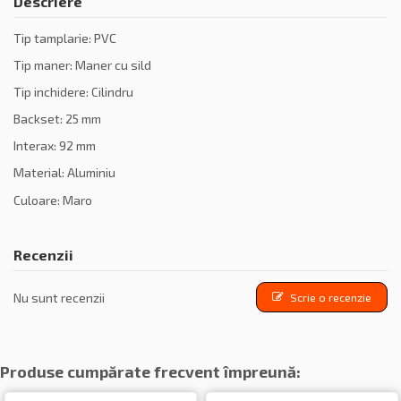
Descriere
Tip tamplarie: PVC
Tip maner: Maner cu sild
Tip inchidere: Cilindru
Backset: 25 mm
Interax: 92 mm
Material: Aluminiu
Culoare: Maro
Recenzii
Nu sunt recenzii
Scrie o recenzie
Produse cumpărate frecvent împreună: