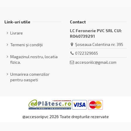
Link-uri utile
Contact
LC Feronerie PVC SRL CUI:
Livrare
RO40739291
Șoseaua Colentina nr. 395
Termeni și condiții
0722329665
Magazinul nostru, locatia
accesoriilc@gmail.com
fizica.
Urmarirea comenzilor
pentru oaspeti
@accesoriipvc 2026 Toate drepturile rezervate