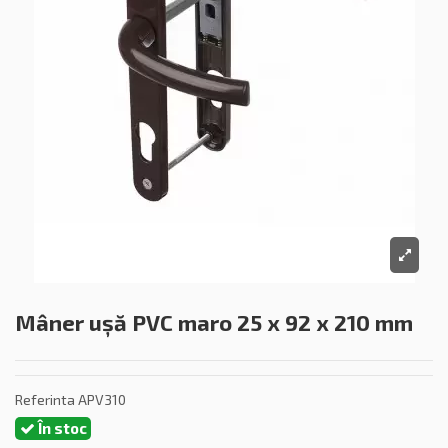
Mâner ușă PVC maro 25 x 92 x 210 mm
Referinta
APV310
În stoc