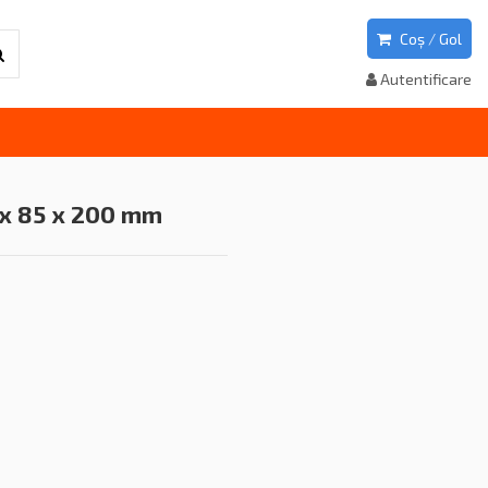
Coș
/
Gol
Autentificare
 x 85 x 200 mm