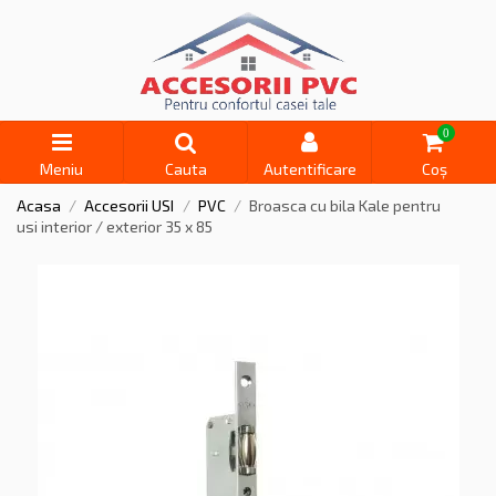
0
Meniu
Cauta
Autentificare
Coș
Acasa
Accesorii USI
PVC
Broasca cu bila Kale pentru
usi interior / exterior 35 x 85