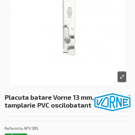
Placuta batare Vorne 13 mm,
tamplarie PVC oscilobatant
Referinta
APV385