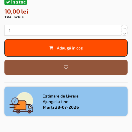
În stoc
10,00 lei
TVA inclus
Adaugă în coș
Estimare de Livrare
Ajunge la tine
Marți
28-07-2026