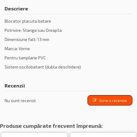
Descriere
Blocator placuta batare
Potrivire: Stanga sau Dreapta
Dimensiune falt: 13 mm
Marca: Vorne
Pentru tamplarie PVC
Sistem oscilobatant (dubla deschidere)
Recenzii
Nu sunt recenzii
Scrie o recenzie
Produse cumpărate frecvent împreună: