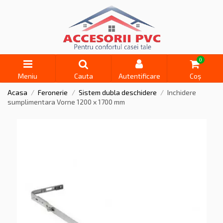
0
Meniu
Cauta
Autentificare
Coș
Acasa
Feronerie
Sistem dubla deschidere
Inchidere
sumplimentara Vorne 1200 x 1700 mm