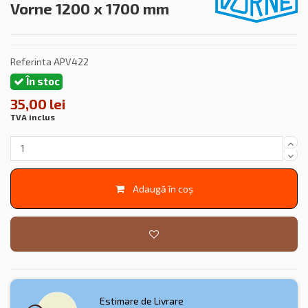
Vorne 1200 x 1700 mm
Referinta
APV422
În stoc
35,00 lei
TVA inclus
Adaugă în coș
Estimare de Livrare