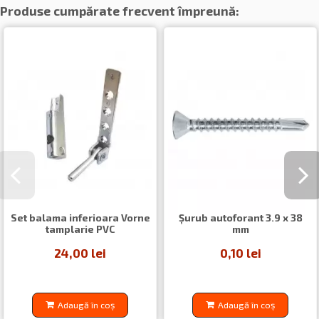
Produse cumpărate frecvent împreună:
Set balama inferioara Vorne
Șurub autoforant 3.9 x 38
tamplarie PVC
mm
24,00 lei
0,10 lei
Adaugă în coș
Adaugă în coș