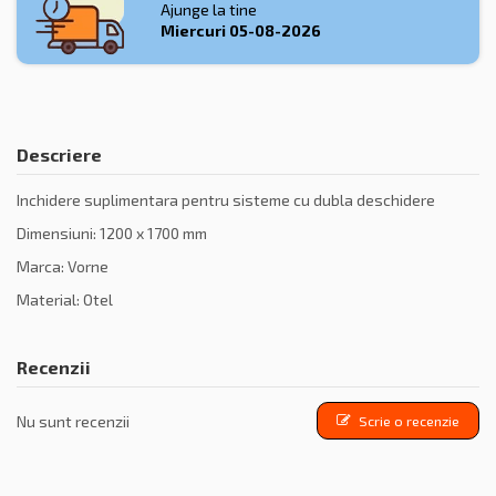
Ajunge la tine
Miercuri
05-08-2026
Descriere
Inchidere suplimentara pentru sisteme cu dubla deschidere
Dimensiuni: 1200 x 1700 mm
Marca: Vorne
Material: Otel
Recenzii
Nu sunt recenzii
Scrie o recenzie