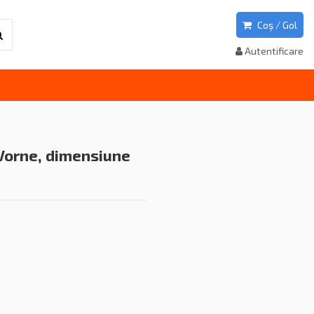
Coș
/
Gol
Autentificare
Vorne, dimensiune