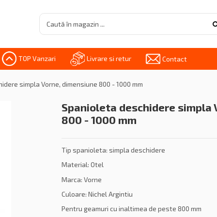
TOP Vanzari
Livrare si retur
Contact
hidere simpla Vorne, dimensiune 800 - 1000 mm
Spanioleta deschidere simpla 
800 - 1000 mm
Tip spanioleta: simpla deschidere
Material: Otel
Marca: Vorne
Culoare: Nichel Argintiu
Pentru geamuri cu inaltimea de peste 800 mm