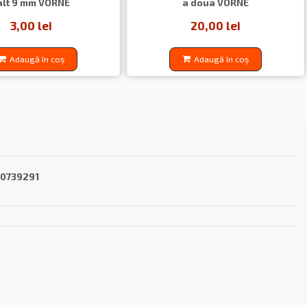
alt 9 mm VORNE
a doua VORNE
3,00 lei
20,00 lei
Adaugă în coș
Adaugă în coș
40739291