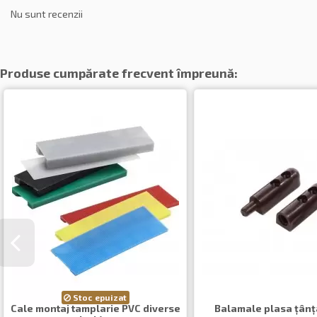
Nu sunt recenzii
Produse cumpărate frecvent împreună:
Stoc epuizat
Cale montaj tamplarie PVC diverse
Balamale plasa țânț