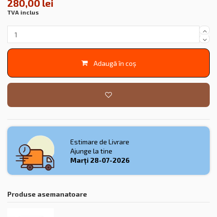
280,00 lei
TVA inclus
Adaugă în coș
Estimare de Livrare
Ajunge la tine
Marți
28-07-2026
Produse asemanatoare