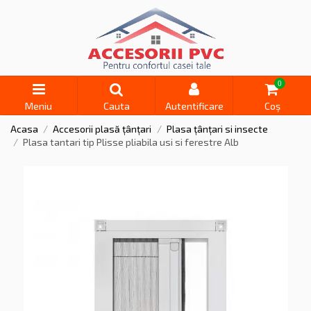
0
Meniu
Cauta
Autentificare
Coș
Acasa
Accesorii plasă țânțari
Plasa țânțari si insecte
Plasa tantari tip Plisse pliabila usi si ferestre Alb