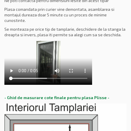
Ne poti contacta pentru dimensiuni iesite din acest tipar
Plasa comandata prin curier vine demontata, asamblarea si
montajul dureaza doar 5 minute cu un proces de minime
cunostinte.
Se monteaza pe orice tip de tamplarie, deschidere de la stanga la
dreapta si invers, plasa iti permite sa alegi cum sa se deschida.
- Ghid de masurare cote finale pentru plasa Plisse -