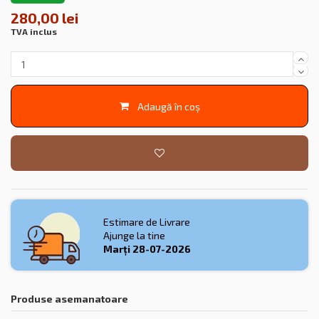
280,00 lei
TVA inclus
Adaugă în coș
Estimare de Livrare
Ajunge la tine
Marți
28-07-2026
Produse asemanatoare