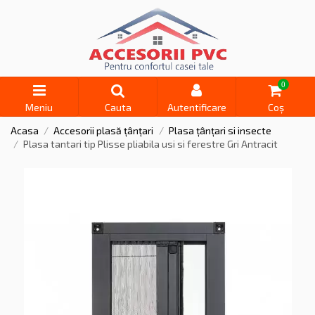
0
Meniu
Cauta
Autentificare
Coș
Acasa
Accesorii plasă țânțari
Plasa țânțari si insecte
Plasa tantari tip Plisse pliabila usi si ferestre Gri Antracit