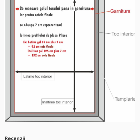
Recenzii