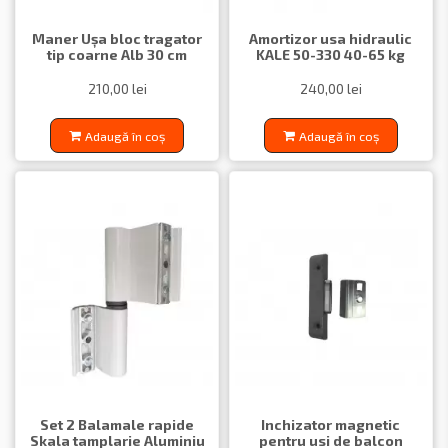
Maner Ușa bloc tragator
Amortizor usa hidraulic
tip coarne Alb 30 cm
KALE 50-330 40-65 kg
210,00 lei
240,00 lei
Adaugă în coș
Adaugă în coș
Set 2 Balamale rapide
Inchizator magnetic
Skala tamplarie Aluminiu
pentru usi de balcon