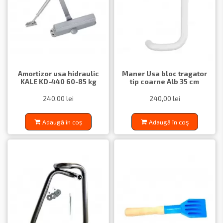
Amortizor usa hidraulic
Maner Usa bloc tragator
KALE KD-440 60-85 kg
tip coarne Alb 35 cm
240,00 lei
240,00 lei
Adaugă în coș
Adaugă în coș