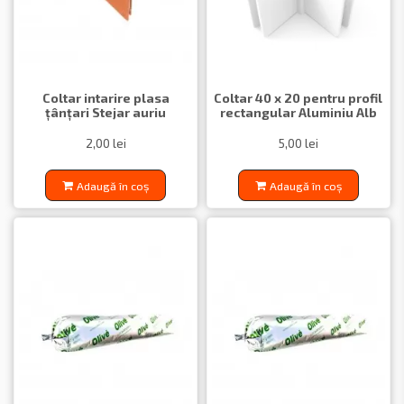
Coltar intarire plasa
Coltar 40 x 20 pentru profil
țânțari Stejar auriu
rectangular Aluminiu Alb
2,00 lei
5,00 lei
Adaugă în coș
Adaugă în coș