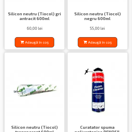
Silicon neutru (Tiocol) gri
Silicon neutru (Tiocol)
antracit 600ml
negru 600ml
60,00 lei
55,00 lei
Adaugă în coș
Adaugă în coș
Silicon neutru (Tiocol)
Curatator spuma
transparent 600ml
poliuretanica PENOSIL