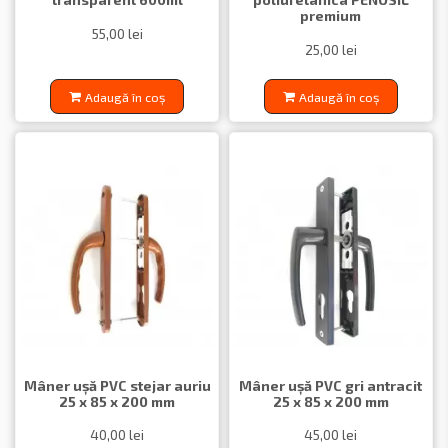
premium
55,00 lei
25,00 lei
Adaugă în coș
Adaugă în coș
Mâner ușă PVC stejar auriu
Mâner ușă PVC gri antracit
25 x 85 x 200 mm
25 x 85 x 200 mm
40,00 lei
45,00 lei