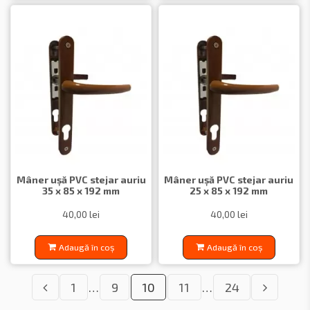
Mâner ușă PVC stejar auriu
Mâner ușă PVC stejar auriu
35 x 85 x 192 mm
25 x 85 x 192 mm
40,00 lei
40,00 lei
Adaugă în coș
Adaugă în coș
1
…
9
10
11
…
24