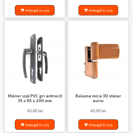
Adaugă în coș
Adaugă în coș
Mâner ușă PVC gri antracit
Balama mica 3D stejar
35 x 85 x 200 mm
auriu
45,00 lei
45,00 lei
Adaugă în coș
Adaugă în coș